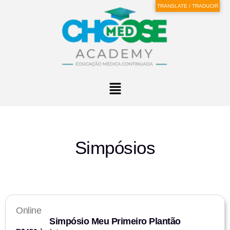
TRANSLATE / TRADUCIR
Simpósios
Online
Simpósio Meu Primeiro Plantão